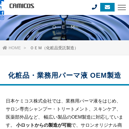
O E M
HOME
ＯＥＭ（化粧品受託製造）
化粧品・業務用パーマ液 OEM製造
日本ケミコス株式会社では、業務用パーマ液をはじめ、
サロン専売シャンプー・トリートメント、スキンケア、
医薬部外品など、 幅広い製品のOEM製造に対応していま
す。
小ロットからの製造が可能
で、サロンオリジナル商