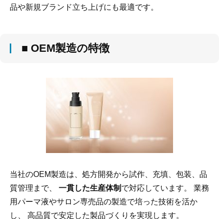
品や新規ブランド立ち上げにも最適です。
■ OEM製造の特徴
当社のOEM製造は、処方開発から試作、充填、包装、品
質管理まで、
一貫した生産体制
で対応しています。 業務
用パーマ液やサロン専売品の製造で培った技術を活か
し、 高品質で安定した製品づくりを実現します。